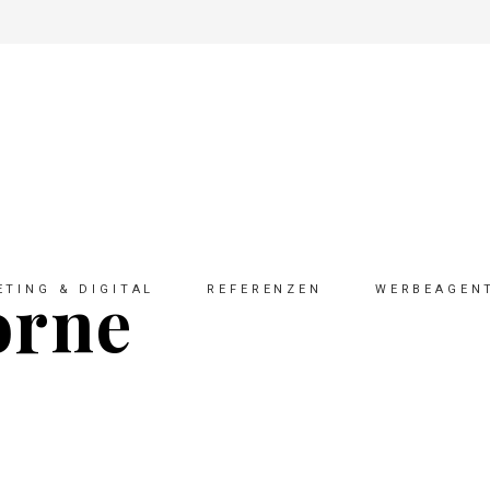
orne
TING & DIGITAL
REFERENZEN
WERBEAGEN