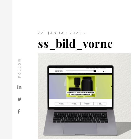
22. JANUAR 2021
ss_bild_vorne
FOLLOW