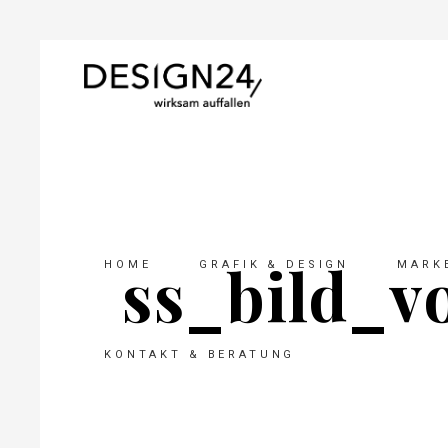
ss_bild_v
HOME
GRAFIK & DESIGN
MARKE
KONTAKT & BERATUNG