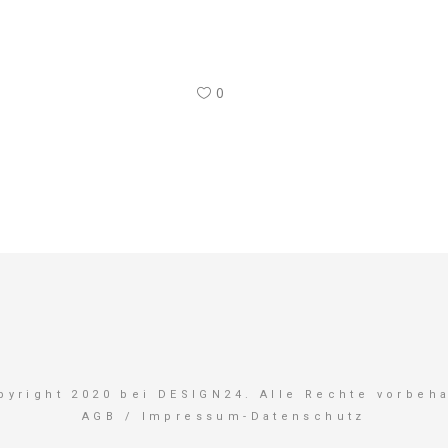
0
pyright 2020 bei DESIGN24. Alle Rechte vorbeha
AGB
/
Impressum-Datenschutz