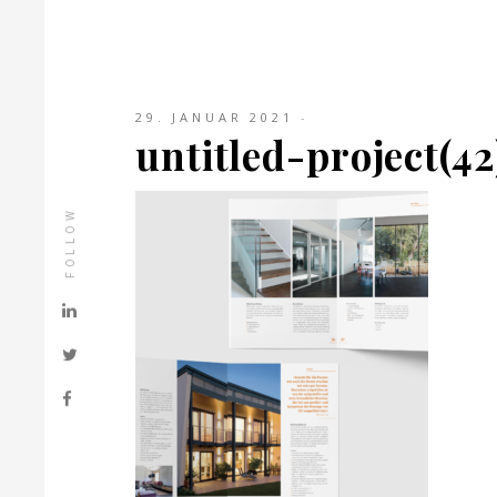
29. JANUAR 2021
untitled-project(42
FOLLOW