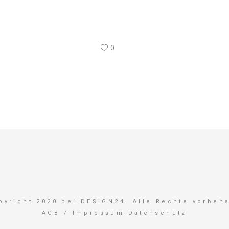
0
pyright 2020 bei DESIGN24. Alle Rechte vorbeha
AGB
/
Impressum-Datenschutz