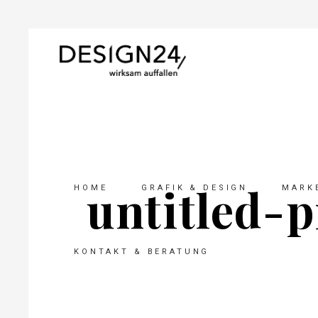
untitled-p
HOME
GRAFIK & DESIGN
MARKE
KONTAKT & BERATUNG