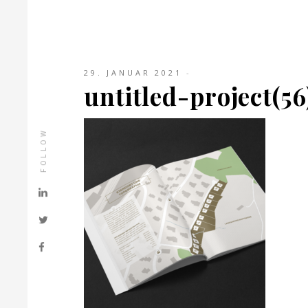
29. JANUAR 2021
untitled-project(56
FOLLOW