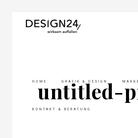
untitled-p
HOME
GRAFIK & DESIGN
MARKE
KONTAKT & BERATUNG