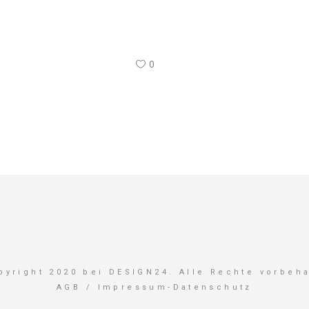
0
pyright 2020 bei DESIGN24. Alle Rechte vorbeha
AGB
/
Impressum-Datenschutz