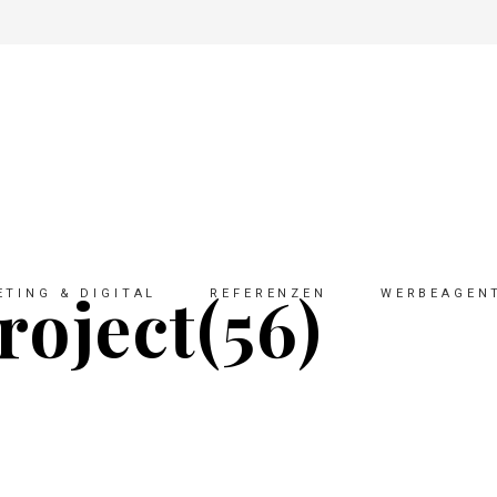
roject(56)
TING & DIGITAL
REFERENZEN
WERBEAGEN