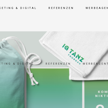
KETING & DIGITAL
REFERENZEN
WERBEAGE
TING & DIGITAL
REFERENZEN
WERBEAGEN