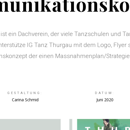
unikationsko
st ein Dachverein, der viele Tanzschulen und Tan
terstütze IG Tanz Thurgau mit dem Logo, Flyer
skonzept der einen Massnahmenplan/Strategiepl
GESTALTUNG:
DATUM:
Carina Schmid
Juni 2020