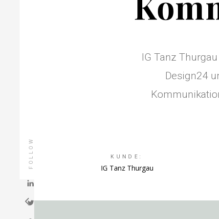
Komm
IG Tanz Thurgau i
Design24 un
Kommunikation
FOLLOW
KUNDE:
IG Tanz Thurgau