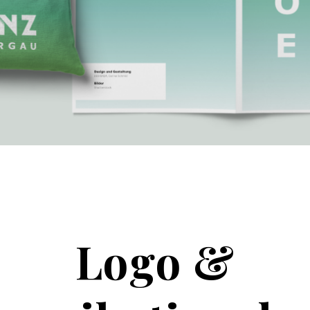
Logo &