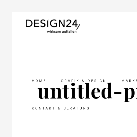
untitled-p
HOME
GRAFIK & DESIGN
MARKE
KONTAKT & BERATUNG