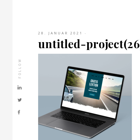
28. JANUAR 2021
untitled-project(26
FOLLOW