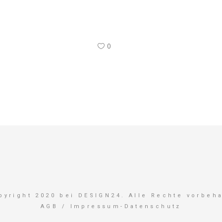
0
pyright 2020 bei DESIGN24. Alle Rechte vorbeha
AGB
/
Impressum-Datenschutz