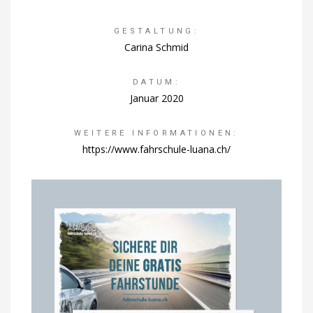
GESTALTUNG:
Carina Schmid
DATUM:
Januar 2020
WEITERE INFORMATIONEN:
https://www.fahrschule-luana.ch/