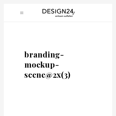
branding-
mockup-
scene@2x(3)