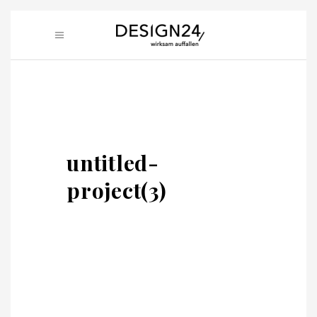
untitled-
project(3)