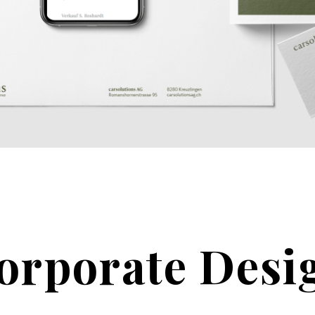
orporate Desi