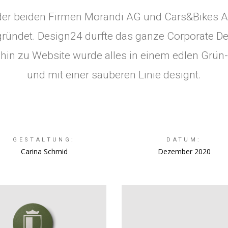
der beiden Firmen Morandi AG und Cars&Bikes 
ründet. Design24 durfte das ganze Corporate Des
in zu Website wurde alles in einem edlen Grün-,
und mit einer sauberen Linie designt.
GESTALTUNG:
DATUM:
Carina Schmid
Dezember 2020