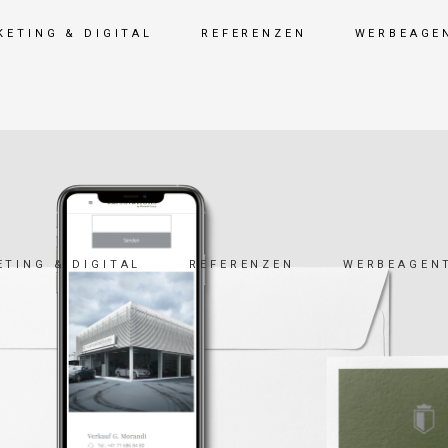
KETING & DIGITAL
REFERENZEN
WERBEAGE
TING & DIGITAL
REFERENZEN
WERBEAGEN