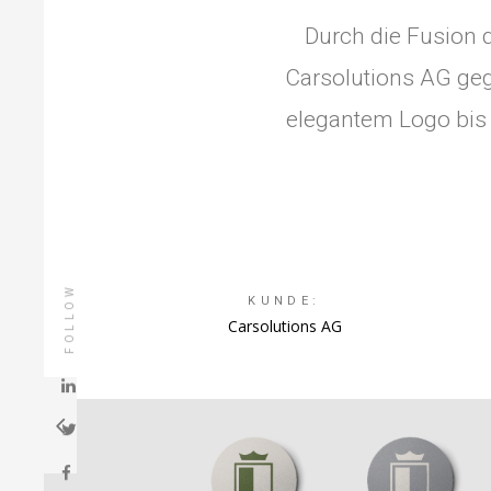
Durch die Fusion 
Carsolutions AG geg
elegantem Logo bis h
FOLLOW
KUNDE:
Carsolutions AG