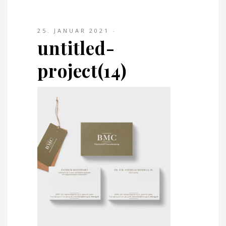
25. JANUAR 2021
untitled-
project(14)