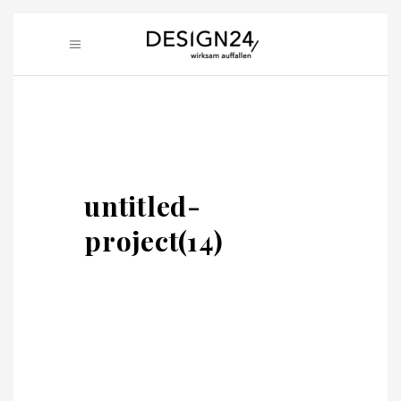
untitled-
project(14)