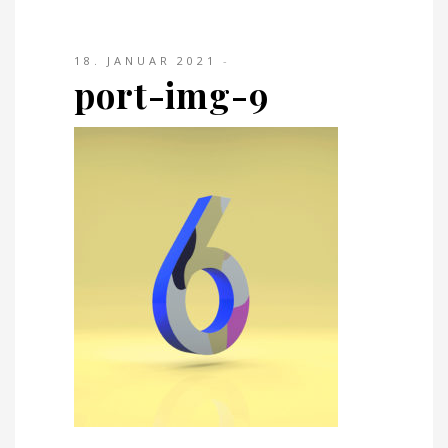
18. JANUAR 2021
port-img-9