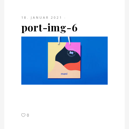
18. JANUAR 2021
port-img-6
0