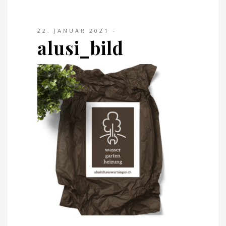
22. JANUAR 2021
alusi_bild