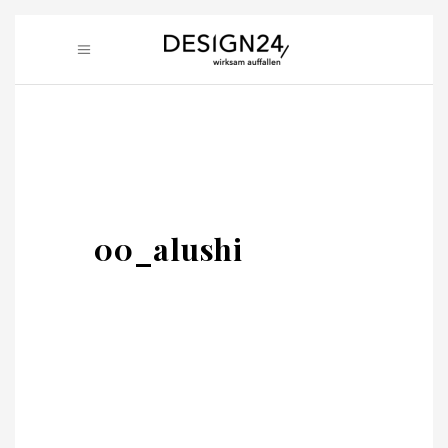
00_alushi