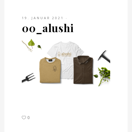
19. JANUAR 2021
00_alushi
0