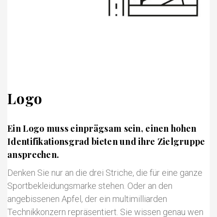
Logo
Ein Logo muss einprägsam sein, einen hohen
Identifikationsgrad bieten und ihre Zielgruppe
ansprechen.
Denken Sie nur an die drei Striche, die für eine ganze
Sportbekleidungsmarke stehen. Oder an den
angebissenen Apfel, der ein multimilliarden
Technikkonzern repräsentiert. Sie wissen genau wen