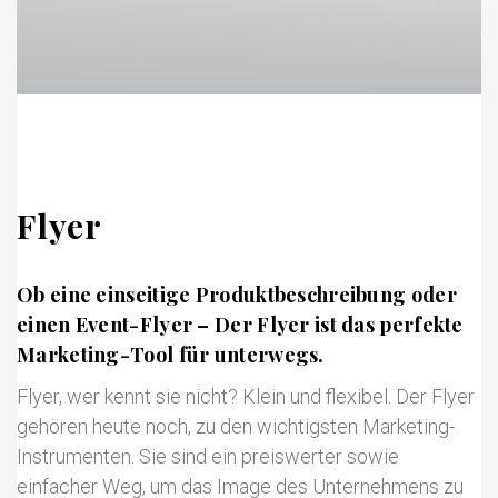
Flyer
Ob eine einseitige Produktbeschreibung oder
einen Event-Flyer – Der Flyer ist das perfekte
Marketing-Tool für unterwegs.
Flyer, wer kennt sie nicht? Klein und flexibel. Der Flyer
gehören heute noch, zu den wichtigsten Marketing-
Instrumenten. Sie sind ein preiswerter sowie
einfacher Weg, um das Image des Unternehmens zu