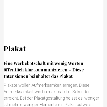
Plakat
Eine Werbebotschaft mit wenig Worten
öffentlich klar kommunizieren – Diese
Intensionen beinhaltet das Plakat
Plakate wollen Aufmerksamkeit erregen. Diese
Aufmerksamkeit wird in maximal drei Sekunden
erreicht. Bei der Plakatgestaltung heisst es, weniger
ist mehr. e weniger Elemente ein Plakat aufweist,