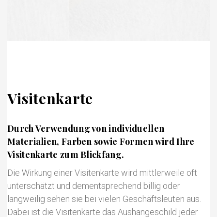
Visitenkarte
Durch Verwendung von individuellen
Materialien, Farben sowie Formen wird Ihre
Visitenkarte zum Blickfang.
Die Wirkung einer Visitenkarte wird mittlerweile oft
unterschätzt und dementsprechend billig oder
langweilig sehen sie bei vielen Geschäftsleuten aus.
Dabei ist die Visitenkarte das Aushängeschild jeder