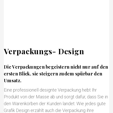
Verpackungs- Design
Die Verpackungen begeistern nicht nur auf den
ersten Blick, sie steigern zudem spürbar den
Umsatz.
Eine professionell designte Verpackung hebt Ihr
Produkt von der Masse ab und sorgt dafür, dass Sie in
den Warenkörben der Kunden landet. Wie jedes gute
Grafik Design
erzählt auch die
Verpackung
ihre