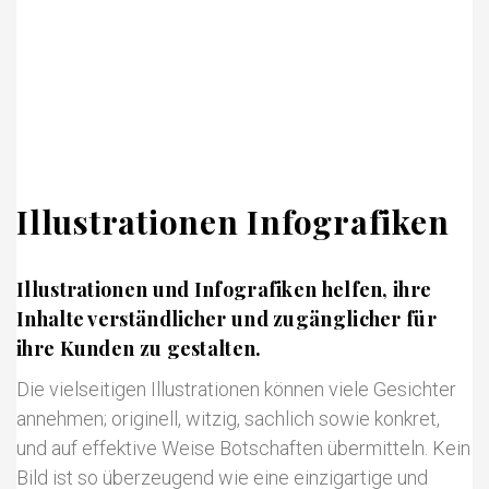
Illustrationen Infografiken
Illustrationen und Infografiken helfen, ihre
Inhalte verständlicher und zugänglicher für
ihre Kunden zu gestalten.
Die vielseitigen Illustrationen können viele Gesichter
annehmen; originell, witzig, sachlich sowie konkret,
und auf effektive Weise Botschaften übermitteln. Kein
Bild ist so überzeugend wie eine einzigartige und